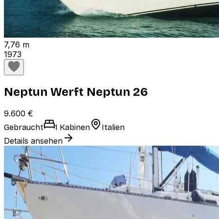
7,76 m
1973
Neptun Werft Neptun 26
9.600 €
Gebraucht
1 Kabinen
Italien
Details ansehen