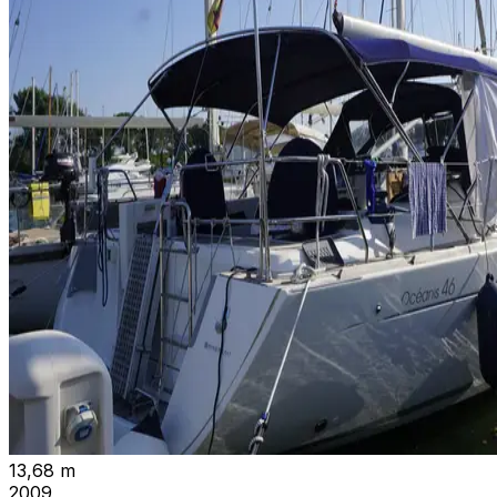
13,68 m
2009