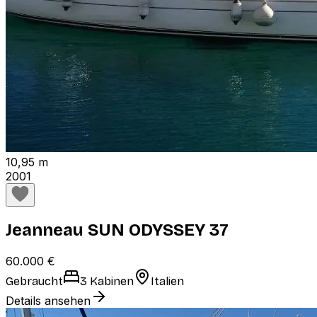
10,95 m
2001
Jeanneau SUN ODYSSEY 37
60.000 €
Gebraucht
3 Kabinen
Italien
Details ansehen