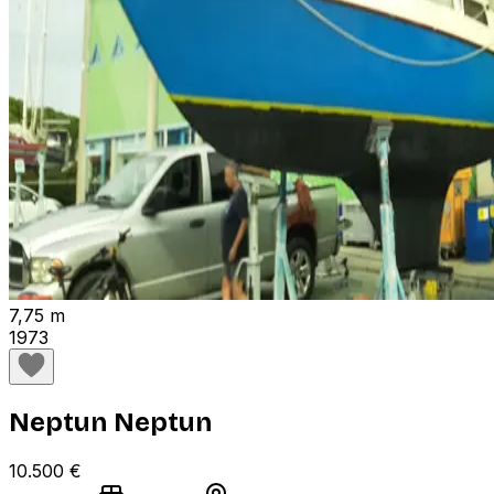
7,75 m
1973
Neptun Neptun
10.500 €