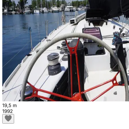
19,5 m
1992