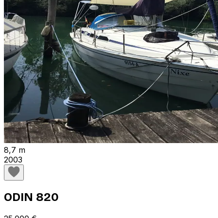
8,7 m
2003
ODIN 820