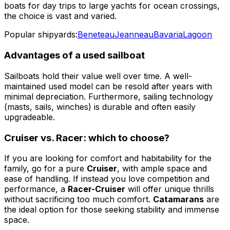
boats for day trips to large yachts for ocean crossings,
the choice is vast and varied.
Popular shipyards:
Beneteau
Jeanneau
Bavaria
Lagoon
Advantages of a used sailboat
Sailboats hold their value well over time. A well-
maintained used model can be resold after years with
minimal depreciation. Furthermore, sailing technology
(masts, sails, winches) is durable and often easily
upgradeable.
Cruiser vs. Racer: which to choose?
If you are looking for comfort and habitability for the
family, go for a pure
Cruiser
, with ample space and
ease of handling. If instead you love competition and
performance, a
Racer-Cruiser
will offer unique thrills
without sacrificing too much comfort.
Catamarans
are
the ideal option for those seeking stability and immense
space.