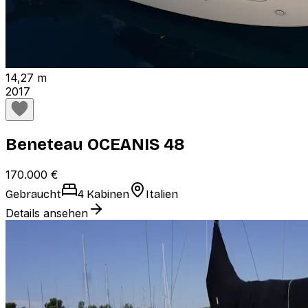
14,27 m
2017
Beneteau OCEANIS 48
170.000 €
Gebraucht
4 Kabinen
Italien
Details ansehen