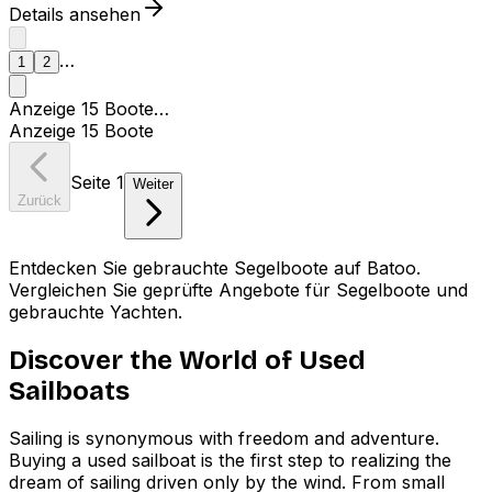
Details ansehen
1
2
Weiter
…
1
2
Anzeige
15
Boote
…
Anzeige
15
Boote
Seite
1
Weiter
Zurück
Entdecken Sie gebrauchte Segelboote auf Batoo.
Vergleichen Sie geprüfte Angebote für Segelboote und
gebrauchte Yachten.
Discover the World of Used
Sailboats
Sailing is synonymous with freedom and adventure.
Buying a used sailboat is the first step to realizing the
dream of sailing driven only by the wind. From small