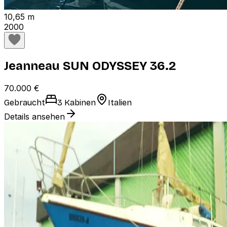
10,65 m
2000
Jeanneau SUN ODYSSEY 36.2
70.000 €
Gebraucht
3 Kabinen
Italien
Details ansehen