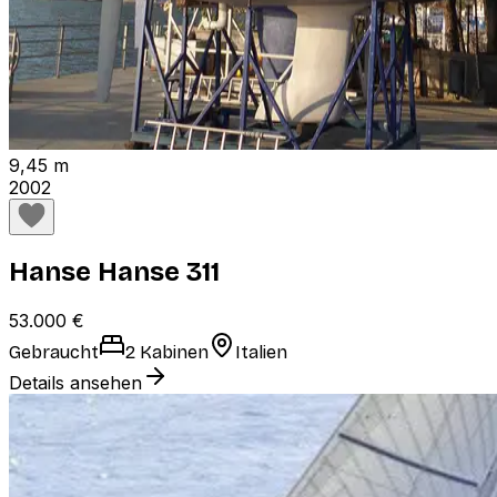
9,45 m
2002
Hanse Hanse 311
53.000 €
Gebraucht
2 Kabinen
Italien
Details ansehen