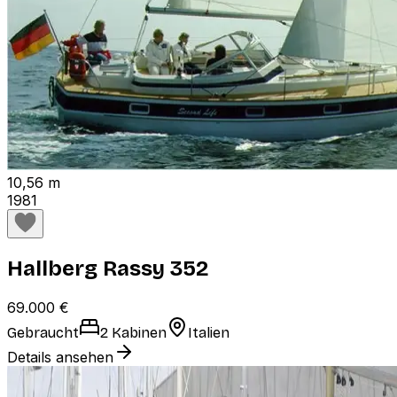
10,56 m
1981
Hallberg Rassy 352
69.000 €
Gebraucht
2 Kabinen
Italien
Details ansehen