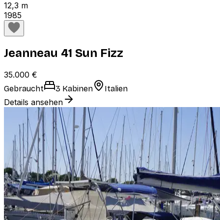
12,3 m
1985
Jeanneau 41 Sun Fizz
35.000 €
Gebraucht
3 Kabinen
Italien
Details ansehen