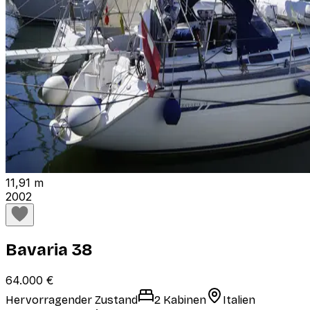
11,91 m
2002
Bavaria 38
64.000 €
Hervorragender Zustand
2 Kabinen
Italien