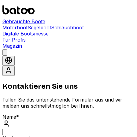
Gebrauchte Boote
Motorboot
Segelboot
Schlauchboot
Digitale Bootsmesse
Für Profis
Magazin
Kontaktieren Sie uns
Füllen Sie das untenstehende Formular aus und wir
melden uns schnellstmöglich bei Ihnen.
Name
*