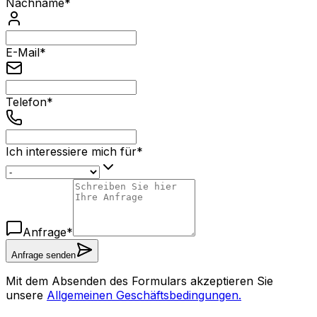
Nachname
*
E-Mail
*
Telefon
*
Ich interessiere mich für
*
Anfrage
*
Anfrage senden
Mit dem Absenden des Formulars akzeptieren Sie
unsere
Allgemeinen Geschäftsbedingungen.