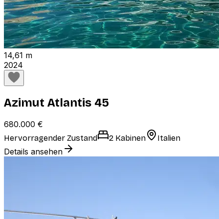
14,61 m
2024
Azimut Atlantis 45
680.000 €
Hervorragender Zustand
2 Kabinen
Italien
Details ansehen