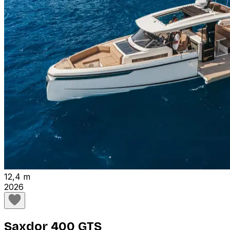
12,4 m
2026
Saxdor 400 GTS