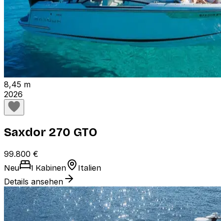
8,45 m
2026
Saxdor 270 GTO
99.800 €
Neu
1 Kabinen
Italien
Details ansehen