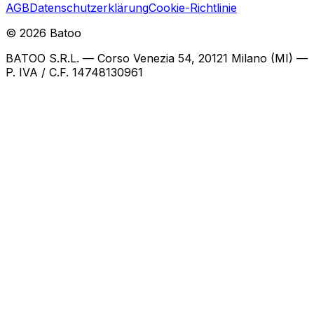
AGB
Datenschutzerklärung
Cookie-Richtlinie
©
2026
Batoo
BATOO S.R.L. — Corso Venezia 54, 20121 Milano (MI) —
P. IVA / C.F. 14748130961