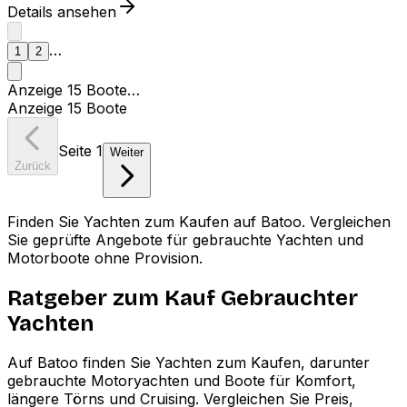
Details ansehen
1
2
Weiter
…
1
2
Anzeige
15
Boote
…
Anzeige
15
Boote
Seite
1
Weiter
Zurück
Finden Sie Yachten zum Kaufen auf Batoo. Vergleichen
Sie geprüfte Angebote für gebrauchte Yachten und
Motorboote ohne Provision.
Ratgeber zum Kauf Gebrauchter
Yachten
Auf Batoo finden Sie Yachten zum Kaufen, darunter
gebrauchte Motoryachten und Boote für Komfort,
längere Törns und Cruising. Vergleichen Sie Preis,