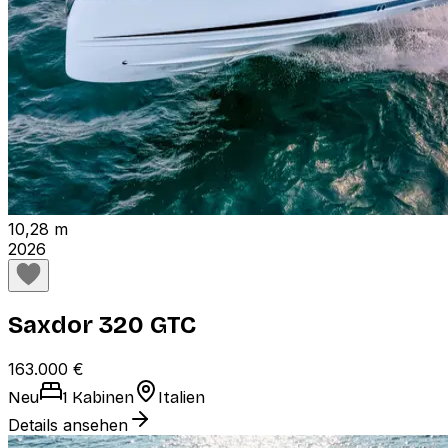
10,28 m
2026
Saxdor 320 GTC
163.000 €
Neu
1 Kabinen
Italien
Details ansehen