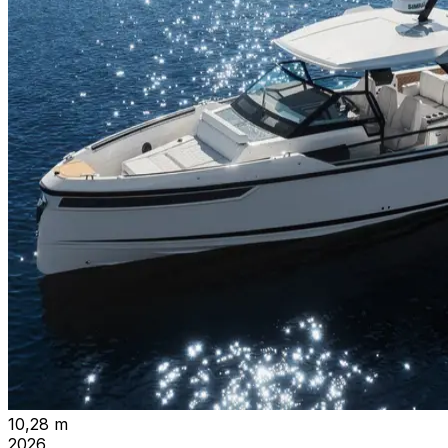
10,28 m
2026