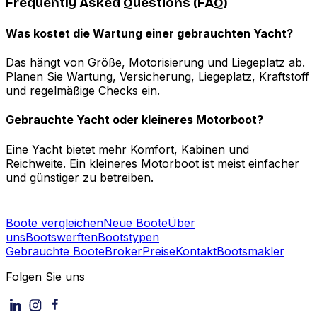
Frequently Asked Questions (FAQ)
Was kostet die Wartung einer gebrauchten Yacht?
Das hängt von Größe, Motorisierung und Liegeplatz ab.
Planen Sie Wartung, Versicherung, Liegeplatz, Kraftstoff
und regelmäßige Checks ein.
Gebrauchte Yacht oder kleineres Motorboot?
Eine Yacht bietet mehr Komfort, Kabinen und
Reichweite. Ein kleineres Motorboot ist meist einfacher
und günstiger zu betreiben.
Boote vergleichen
Neue Boote
Über
uns
Bootswerften
Bootstypen
Gebrauchte Boote
Broker
Preise
Kontakt
Bootsmakler
Folgen Sie uns