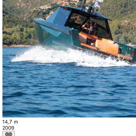
14,7 m
2009