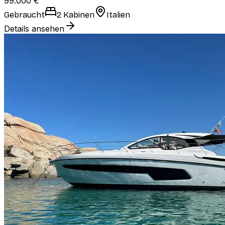
99.000 €
Gebraucht
2 Kabinen
Italien
Details ansehen