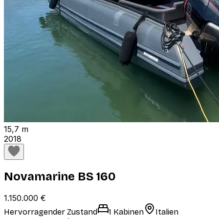
15,7 m
2018
Novamarine BS 160
1.150.000 €
Hervorragender Zustand
1 Kabinen
Italien