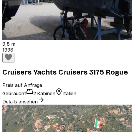
9,8 m
1998
Cruisers Yachts Cruisers 3175 Rogue
Preis auf Anfrage
Gebraucht
2 Kabinen
Italien
Details ansehen