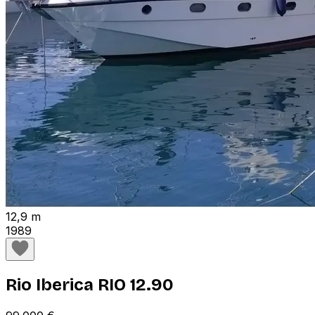
12,9 m
1989
Rio Iberica RIO 12.90