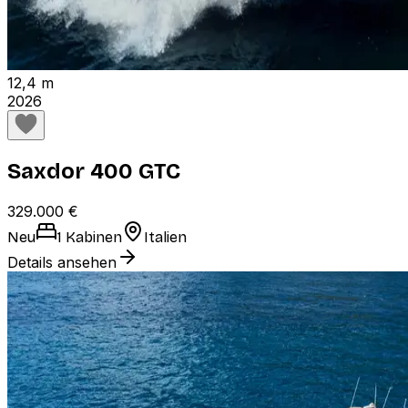
12,4 m
2026
Saxdor 400 GTC
329.000 €
Neu
1 Kabinen
Italien
Details ansehen