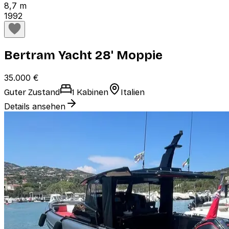
8,7 m
1992
Bertram Yacht 28' Moppie
35.000 €
Guter Zustand
1 Kabinen
Italien
Details ansehen