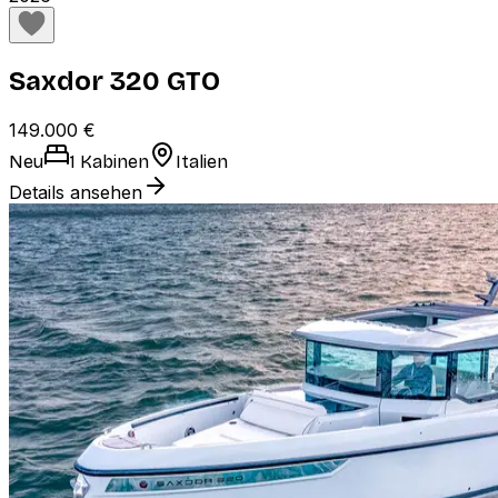
Saxdor 320 GTO
149.000 €
Neu
1 Kabinen
Italien
Details ansehen