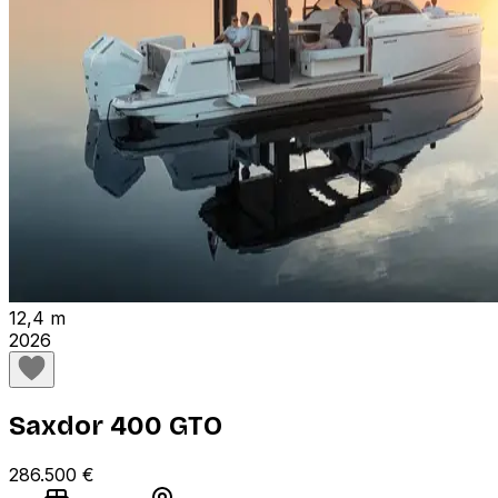
12,4 m
2026
Saxdor 400 GTO
286.500 €