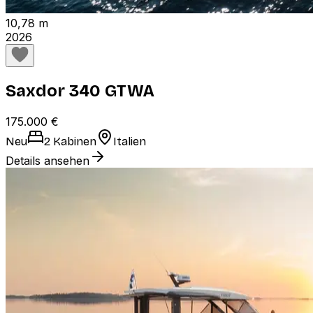
10,78 m
2026
Saxdor 340 GTWA
175.000 €
Neu
2 Kabinen
Italien
Details ansehen