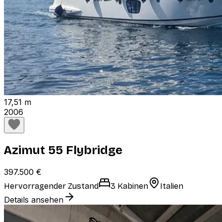
17,51 m
2006
Azimut 55 Flybridge
397.500 €
Hervorragender Zustand
3 Kabinen
Italien
Details ansehen