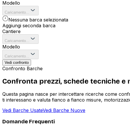
Modello
Caricamento...
Nessuna barca selezionata
Aggiungi seconda barca
Cantiere
Caricamento...
Modello
Caricamento...
Vedi confronto
Confronto Barche
Confronta prezzi, schede tecniche e m
Questa pagina nasce per intercettare ricerche come confro
ti interessano e valuta fianco a fianco misure, motorizzazi
Vedi Barche Usate
Vedi Barche Nuove
Domande Frequenti