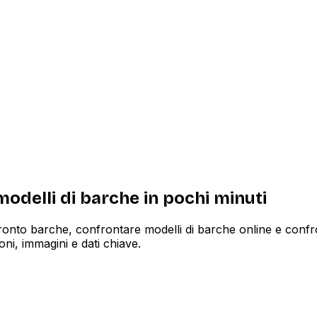
odelli di barche in pochi minuti
nto barche, confrontare modelli di barche online e confron
oni, immagini e dati chiave.