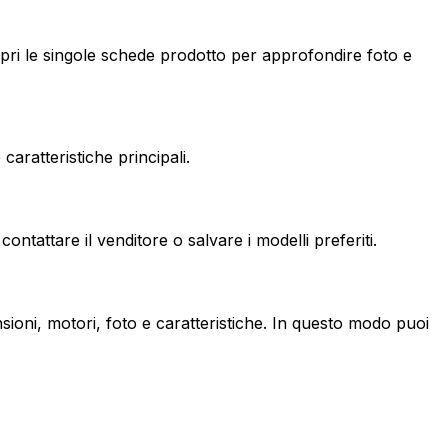
apri le singole schede prodotto per approfondire foto e
aratteristiche principali.
ontattare il venditore o salvare i modelli preferiti.
sioni, motori, foto e caratteristiche. In questo modo puoi