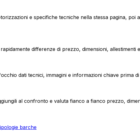
orizzazioni e specifiche tecniche nella stessa pagina, poi 
apidamente differenze di prezzo, dimensioni, allestimenti e c
occhio dati tecnici, immagini e informazioni chiave prima di c
giungili al confronto e valuta fianco a fianco prezzo, dimen
ipologie barche