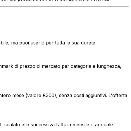
bile, ma puoi usarlo per tutta la sua durata.
benchmark di prezzo di mercato per categoria e lunghezza,
ero mese (valore €300), senza costi aggiuntivi. L'offerta
t, scalato alla successiva fattura mensile o annuale.