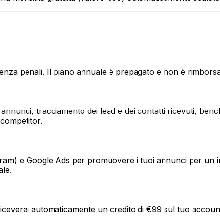
 senza penali. Il piano annuale è prepagato e non è rimborsa
tuoi annunci, tracciamento dei lead e dei contatti ricevuti, 
competitor.
ram) e Google Ads per promuovere i tuoi annunci per un int
ale.
, riceverai automaticamente un credito di €99 sul tuo accoun