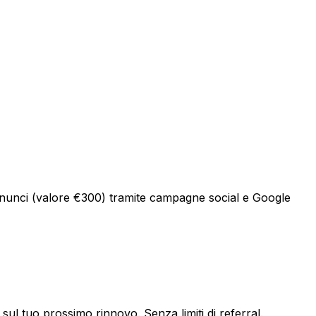
 annunci (valore €300) tramite campagne social e Google
ul tuo prossimo rinnovo. Senza limiti di referral.