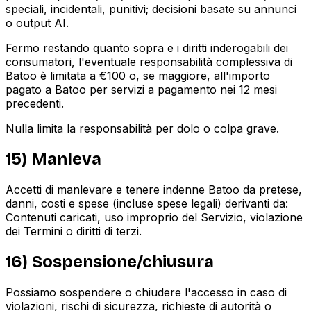
speciali, incidentali, punitivi; decisioni basate su annunci
o output AI.
Fermo restando quanto sopra e i diritti inderogabili dei
consumatori, l'eventuale responsabilità complessiva di
Batoo è limitata a €100 o, se maggiore, all'importo
pagato a Batoo per servizi a pagamento nei 12 mesi
precedenti.
Nulla limita la responsabilità per dolo o colpa grave.
15) Manleva
Accetti di manlevare e tenere indenne Batoo da pretese,
danni, costi e spese (incluse spese legali) derivanti da:
Contenuti caricati, uso improprio del Servizio, violazione
dei Termini o diritti di terzi.
16) Sospensione/chiusura
Possiamo sospendere o chiudere l'accesso in caso di
violazioni, rischi di sicurezza, richieste di autorità o