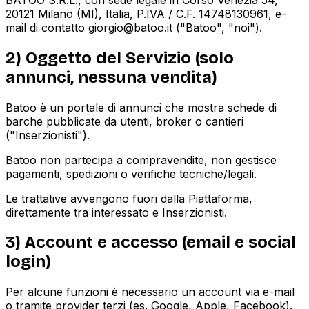
20121 Milano (MI), Italia, P.IVA / C.F. 14748130961, e-
mail di contatto giorgio@batoo.it ("Batoo", "noi").
2) Oggetto del Servizio (solo
annunci, nessuna vendita)
Batoo è un portale di annunci che mostra schede di
barche pubblicate da utenti, broker o cantieri
("Inserzionisti").
Batoo non partecipa a compravendite, non gestisce
pagamenti, spedizioni o verifiche tecniche/legali.
Le trattative avvengono fuori dalla Piattaforma,
direttamente tra interessato e Inserzionisti.
3) Account e accesso (email e social
login)
Per alcune funzioni è necessario un account via e-mail
o tramite provider terzi (es. Google, Apple, Facebook).