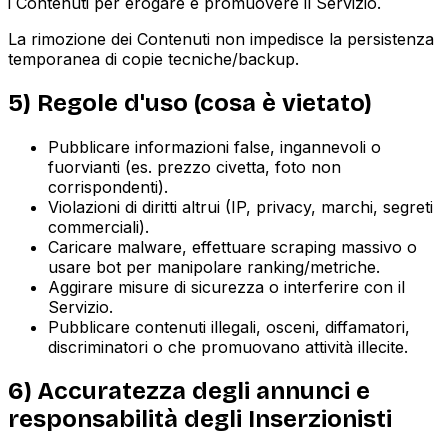
i Contenuti per erogare e promuovere il Servizio.
La rimozione dei Contenuti non impedisce la persistenza
temporanea di copie tecniche/backup.
5) Regole d'uso (cosa è vietato)
Pubblicare informazioni false, ingannevoli o
fuorvianti (es. prezzo civetta, foto non
corrispondenti).
Violazioni di diritti altrui (IP, privacy, marchi, segreti
commerciali).
Caricare malware, effettuare scraping massivo o
usare bot per manipolare ranking/metriche.
Aggirare misure di sicurezza o interferire con il
Servizio.
Pubblicare contenuti illegali, osceni, diffamatori,
discriminatori o che promuovano attività illecite.
6) Accuratezza degli annunci e
responsabilità degli Inserzionisti