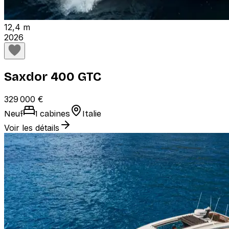
12,4 m
2026
Saxdor 400 GTC
329 000 €
Neuf
1 cabines
Italie
Voir les détails