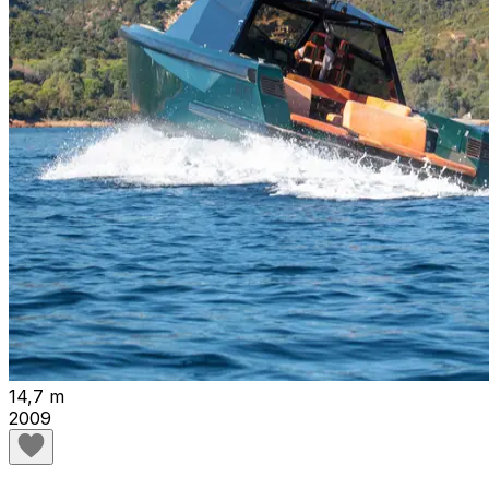
14,7 m
2009