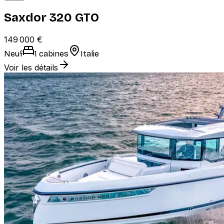
Saxdor 320 GTO
149 000 €
Neuf
1 cabines
Italie
Voir les détails