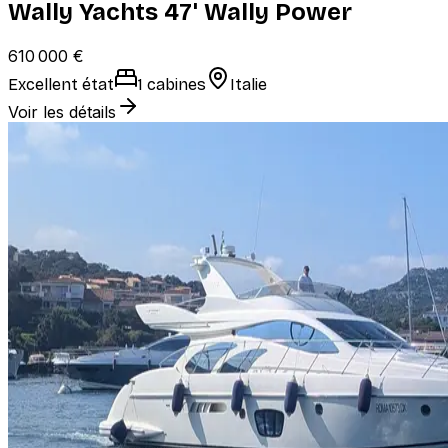
Wally Yachts 47' Wally Power
610 000 €
Excellent état
1 cabines
Italie
Voir les détails