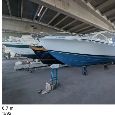
8,7 m
1992