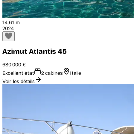
14,61 m
2024
Azimut Atlantis 45
680 000 €
Excellent état
2 cabines
Italie
Voir les détails