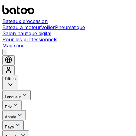
Bateaux d'occasion
Bateau à moteur
Voilier
Pneumatique
Salon nautique digital
Pour les professionnels
Magazine
Filtres
Longueur
Prix
Année
Pays