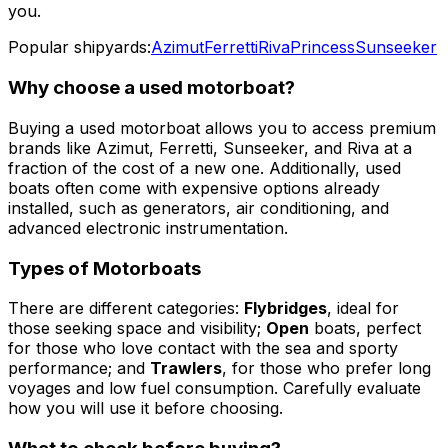
you.
Popular shipyards:
Azimut
Ferretti
Riva
Princess
Sunseeker
Why choose a used motorboat?
Buying a used motorboat allows you to access premium
brands like Azimut, Ferretti, Sunseeker, and Riva at a
fraction of the cost of a new one. Additionally, used
boats often come with expensive options already
installed, such as generators, air conditioning, and
advanced electronic instrumentation.
Types of Motorboats
There are different categories:
Flybridges
, ideal for
those seeking space and visibility;
Open
boats, perfect
for those who love contact with the sea and sporty
performance; and
Trawlers
, for those who prefer long
voyages and low fuel consumption. Carefully evaluate
how you will use it before choosing.