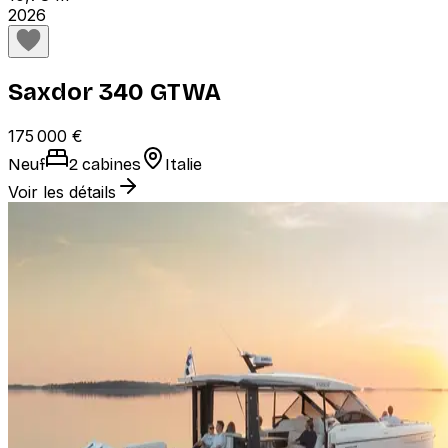
2026
Saxdor 340 GTWA
175 000 €
Neuf
2 cabines
Italie
Voir les détails