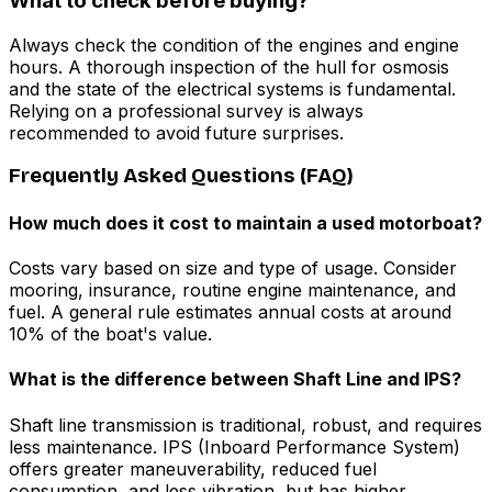
What to check before buying?
Always check the condition of the engines and engine
hours. A thorough inspection of the hull for osmosis
and the state of the electrical systems is fundamental.
Relying on a professional survey is always
recommended to avoid future surprises.
Frequently Asked Questions (FAQ)
How much does it cost to maintain a used motorboat?
Costs vary based on size and type of usage. Consider
mooring, insurance, routine engine maintenance, and
fuel. A general rule estimates annual costs at around
10% of the boat's value.
What is the difference between Shaft Line and IPS?
Shaft line transmission is traditional, robust, and requires
less maintenance. IPS (Inboard Performance System)
offers greater maneuverability, reduced fuel
consumption, and less vibration, but has higher