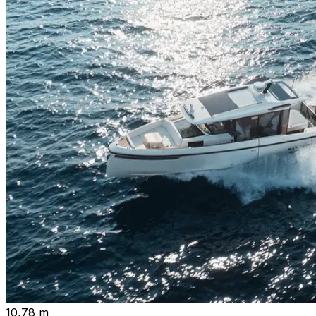
10,78 m