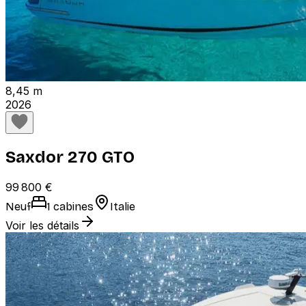
8,45 m
2026
Saxdor 270 GTO
99 800 €
Neuf
1 cabines
Italie
Voir les détails