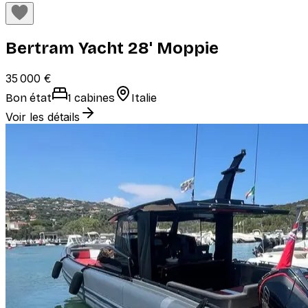
Bertram Yacht 28' Moppie
35 000 €
Bon état
1 cabines
Italie
Voir les détails