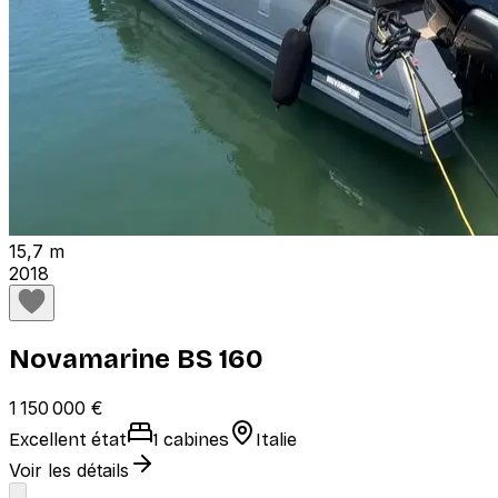
15,7 m
2018
Novamarine BS 160
1 150 000 €
Excellent état
1 cabines
Italie
Voir les détails
1
2
Suivant