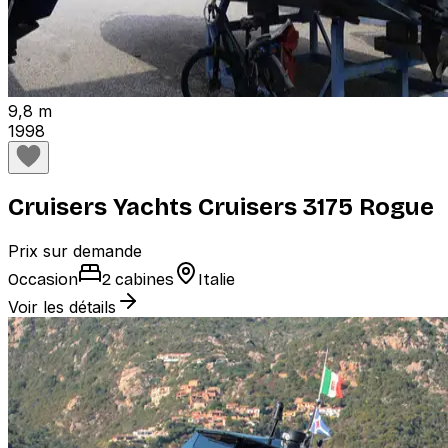
9,8 m
1998
Cruisers Yachts Cruisers 3175 Rogue
Prix sur demande
Occasion
2 cabines
Italie
Voir les détails