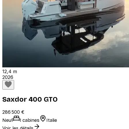
12,4 m
2026
Saxdor 400 GTO
286 500 €
Neuf
1 cabines
Italie
Voir les détails