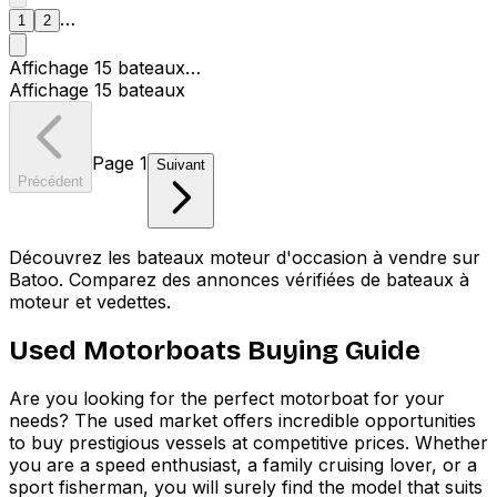
…
1
2
Affichage
15
bateaux
…
Affichage
15
bateaux
Page
1
Suivant
Précédent
Découvrez les bateaux moteur d'occasion à vendre sur
Batoo. Comparez des annonces vérifiées de bateaux à
moteur et vedettes.
Used Motorboats Buying Guide
Are you looking for the perfect motorboat for your
needs? The used market offers incredible opportunities
to buy prestigious vessels at competitive prices. Whether
you are a speed enthusiast, a family cruising lover, or a
sport fisherman, you will surely find the model that suits