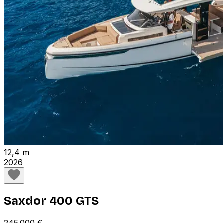
12,4 m
2026
Saxdor 400 GTS
245 000 €