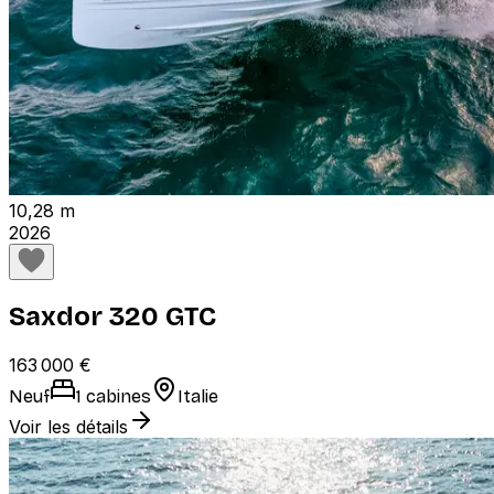
10,28 m
2026
Saxdor 320 GTC
163 000 €
Neuf
1 cabines
Italie
Voir les détails