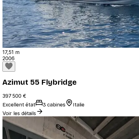
17,51 m
2006
Azimut 55 Flybridge
397 500 €
Excellent état
3 cabines
Italie
Voir les détails