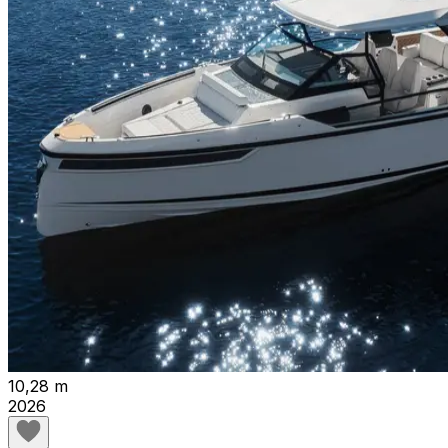
10,28 m
2026