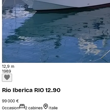
12,9 m
1989
Rio Iberica RIO 12.90
99 000 €
Occasion
2 cabines
Italie