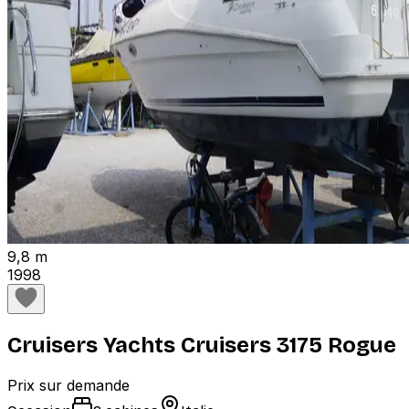
9,8 m
1998
Cruisers Yachts Cruisers 3175 Rogue
Prix sur demande