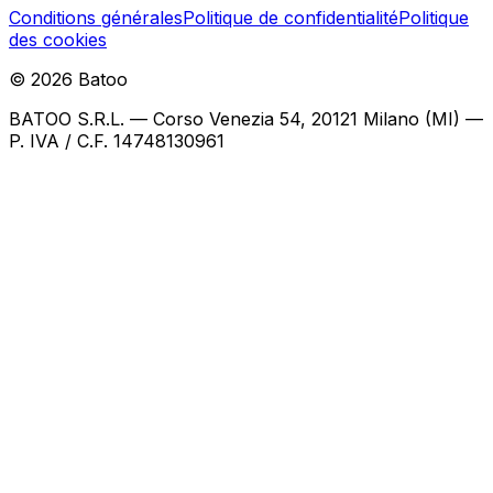
Conditions générales
Politique de confidentialité
Politique
des cookies
©
2026
Batoo
BATOO S.R.L. — Corso Venezia 54, 20121 Milano (MI) —
P. IVA / C.F. 14748130961