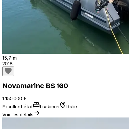
15,7 m
2018
Novamarine BS 160
1 150 000 €
Excellent état
1 cabines
Italie
Voir les détails