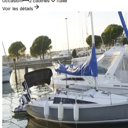
Occasion
2 cabines
Italie
Voir les détails