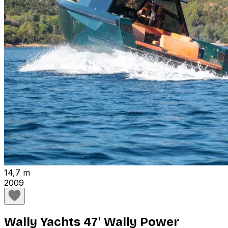
14,7 m
2009
Wally Yachts 47' Wally Power