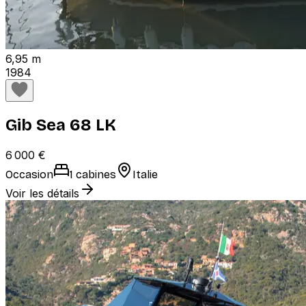
6,95 m
1984
Gib Sea 68 LK
6 000 €
Occasion
1 cabines
Italie
Voir les détails