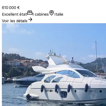
610 000 €
Excellent état
1 cabines
Italie
Voir les détails