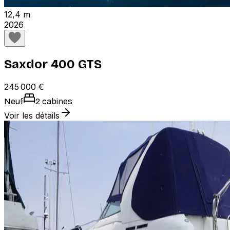
12,4 m
2026
Saxdor 400 GTS
245 000 €
Neuf
2 cabines
Voir les détails