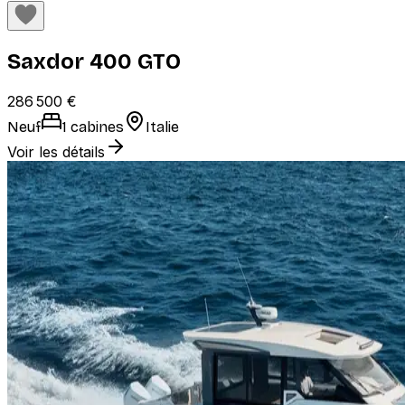
Saxdor 400 GTO
286 500 €
Neuf
1 cabines
Italie
Voir les détails