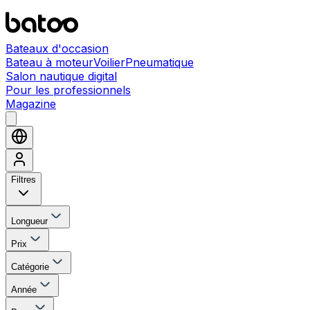
Bateaux d'occasion
Bateau à moteur
Voilier
Pneumatique
Salon nautique digital
Pour les professionnels
Magazine
Filtres
Longueur
Prix
Catégorie
Année