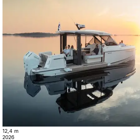
12,4 m
2026