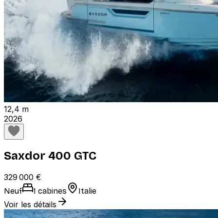
12,4 m
2026
Saxdor 400 GTC
329 000 €
Neuf
1 cabines
Italie
Voir les détails