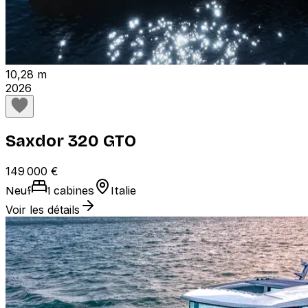
10,28 m
2026
Saxdor 320 GTO
149 000 €
Neuf
1 cabines
Italie
Voir les détails