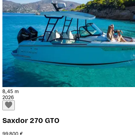
8,45 m
2026
Saxdor 270 GTO
99 800 €