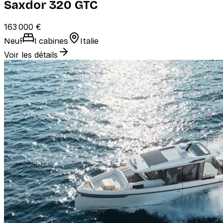
Saxdor 320 GTC
163 000 €
Neuf
1 cabines
Italie
Voir les détails