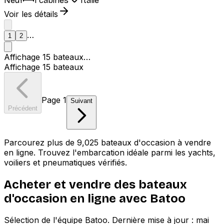
Neuf
1 cabines
Italie
Voir les détails
1
2
Suivant
…
1
2
Affichage
15
bateaux
…
Affichage
15
bateaux
Page
1
Suivant
Précédent
Parcourez plus de 9,025 bateaux d'occasion à vendre
en ligne. Trouvez l'embarcation idéale parmi les yachts,
voiliers et pneumatiques vérifiés.
Acheter et vendre des bateaux
d'occasion en ligne avec Batoo
Sélection de l'équipe Batoo. Dernière mise à jour :
mai