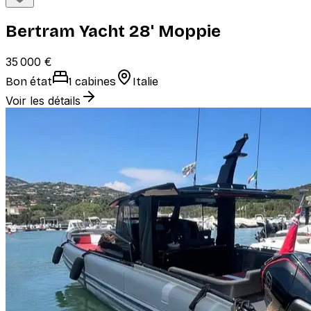
Bertram Yacht 28' Moppie
35 000 €
Bon état
1 cabines
Italie
Voir les détails