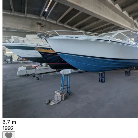
8,7 m
1992