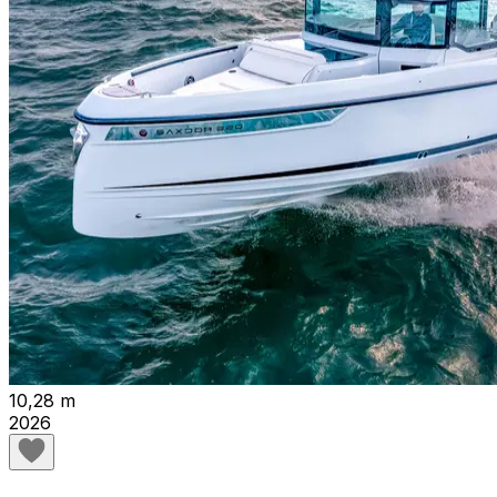
10,28 m
2026