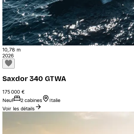
10,78 m
2026
Saxdor 340 GTWA
175 000 €
Neuf
2 cabines
Italie
Voir les détails