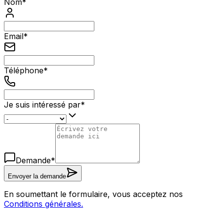
Nom
*
Email
*
Téléphone
*
Je suis intéressé par
*
Demande
*
Envoyer la demande
En soumettant le formulaire, vous acceptez nos
Conditions générales.