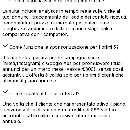
Cosa include la Business Intelligence suite?
La suite include: analytics in tempo reale sulle visite ai
tuoi annunci, tracciamento dei lead e dei contatti ricevuti,
benchmark di prezzo di mercato per categoria e
lunghezza, andamento della domanda stagionale e
comparativa con i competitor.
Come funziona la sponsorizzazione per i primi 5?
Il team Batoo gestirà per te campagne social
(Meta/Instagram) e Google Ads per promuovere i tuoi
annunci per un intero mese (valore €300), senza costi
aggiuntivi. L'offerta è valida solo per i primi 5 clienti che
attivano il piano annuale.
Come riscatto il bonus referral?
Una volta che il cliente che hai presentato attiva il piano,
riceverai automaticamente un credito di €99 sul tuo
account, scalato alla successiva fattura mensile o
annuale.