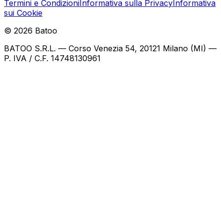
Termini e Condizioni
Informativa sulla Privacy
Informativa
sui Cookie
©
2026
Batoo
BATOO S.R.L. — Corso Venezia 54, 20121 Milano (MI) —
P. IVA / C.F. 14748130961