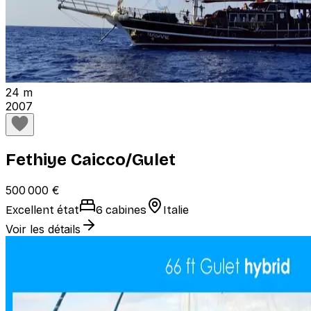
24 m
2007
Fethiye Caicco/Gulet
500 000 €
Excellent état
6 cabines
Italie
Voir les détails