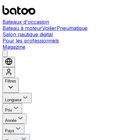
Bateaux d'occasion
Bateau à moteur
Voilier
Pneumatique
Salon nautique digital
Pour les professionnels
Magazine
Filtres
Longueur
Prix
Année
Pays