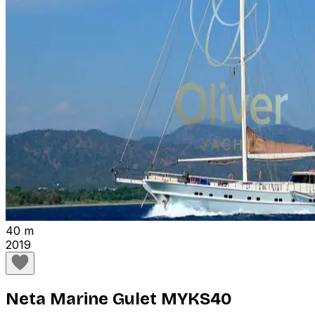
40 m
2019
Neta Marine Gulet MYKS40