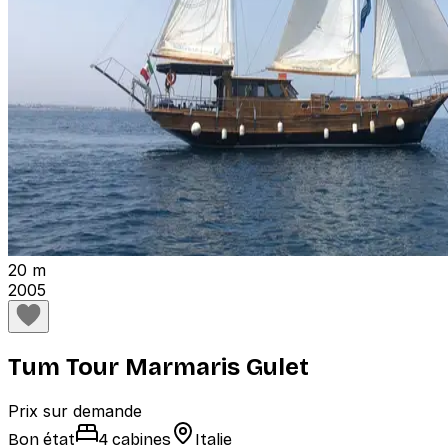
20 m
2005
Tum Tour Marmaris Gulet
Prix sur demande
Bon état
4 cabines
Italie