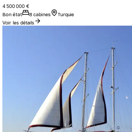
4 500 000 €
Bon état
8 cabines
Turquie
Voir les détails