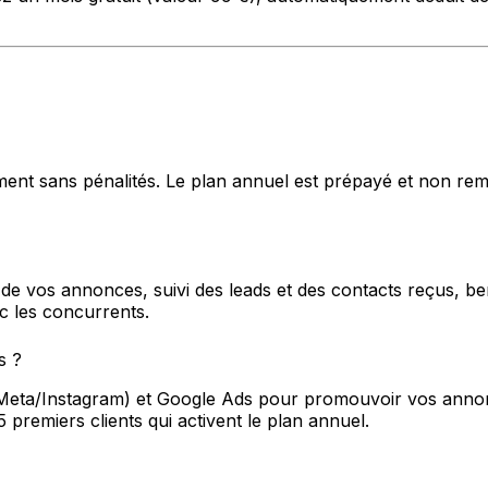
ment sans pénalités. Le plan annuel est prépayé et non rem
es de vos annonces, suivi des leads et des contacts reçus, 
c les concurrents.
s ?
Meta/Instagram) et Google Ads pour promouvoir vos annonc
 premiers clients qui activent le plan annuel.