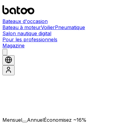
Bateaux d'occasion
Bateau à moteur
Voilier
Pneumatique
Salon nautique digital
Pour les professionnels
Magazine
Mensuel
Annuel
Économisez ~16%