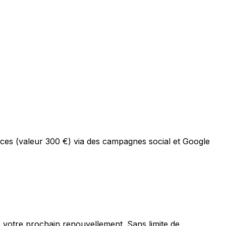
onces (valeur 300 €) via des campagnes social et Google
e votre prochain renouvellement. Sans limite de